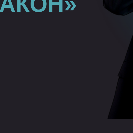
 ЗАКОН»