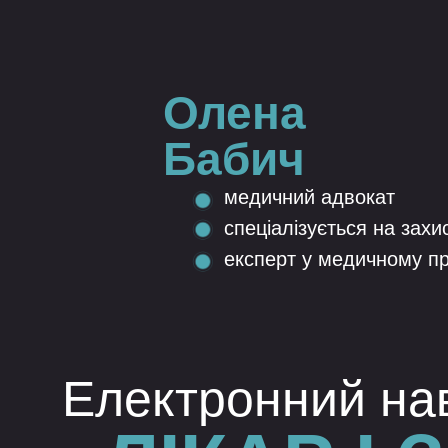
Олена
Бабич
медичний адвокат
спеціалізується на захис
експерт у медичному пра
Електронний на