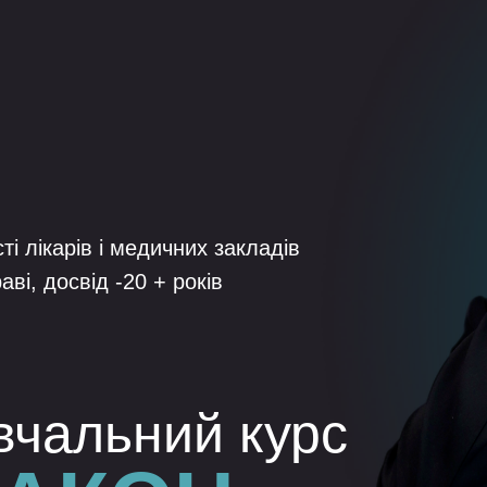
ті лікарів і медичних закладів
ві, досвід -20 + років
вчальний курс