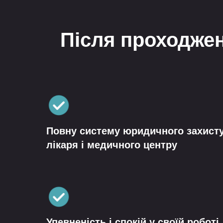
Після проходжен
Повну систему юридичного захист
лікаря і медичного центру
Упевненість і спокій у своїй роботі