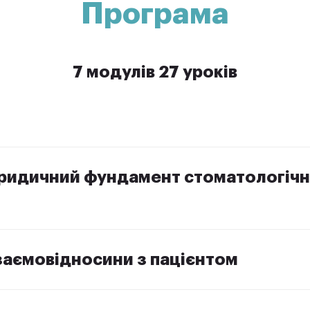
Програма
7 модулів 27 уроків
ридичний фундамент стоматологічн
заємовідносини з пацієнтом