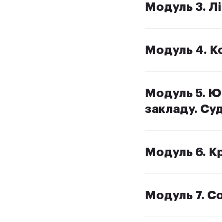
Модуль 3. Л
Модуль 4. К
Модуль 5. Ю
закладу. Суд
Модуль 6. К
Модуль 7. Со