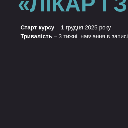
«ЛІКАР І
Старт курсу
– 1 грудня 2025 року
Тривалість
– 3 тижні, навчання в записі