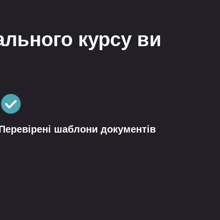
ального курсу ви
Перевірені шаблони документів