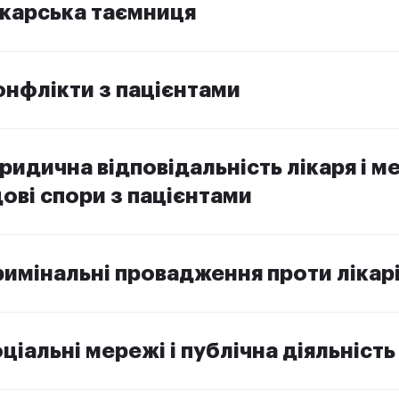
ікарська таємниця
онфлікти з пацієнтами
ридична відповідальність лікаря і 
ові спори з пацієнтами
римінальні провадження проти лікар
ціальні мережі і публічна діяльність