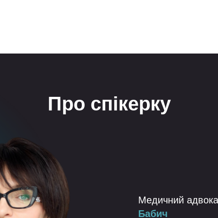
Про спікерку
Медичний адвока
Бабич