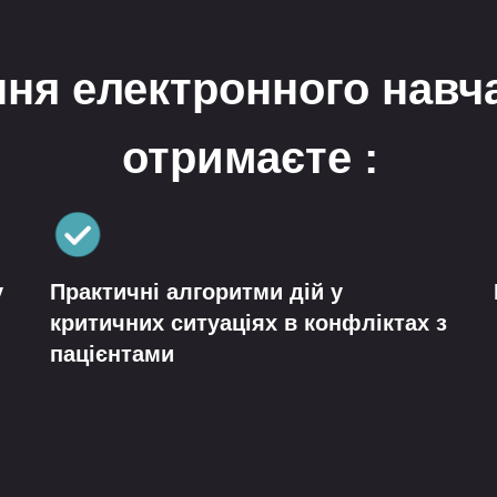
ня електронного навч
отримаєте :
у
Практичні алгоритми дій у
критичних ситуаціях в конфліктах з
пацієнтами